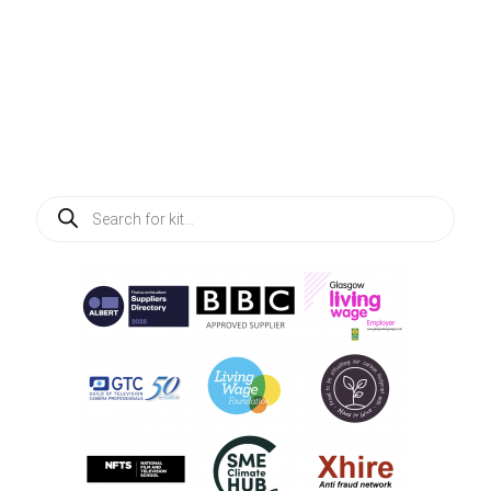
Products
search