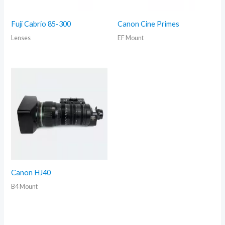
Fuji Cabrio 85-300
Canon Cine Primes
Lenses
EF Mount
Canon HJ40
B4 Mount